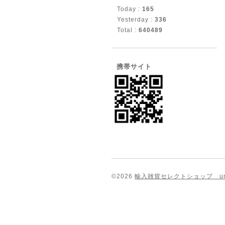
Today :
165
Yesterday :
336
Total :
640489
携帯サイト
©2026
輸入雑貨セレクトショップ unspo