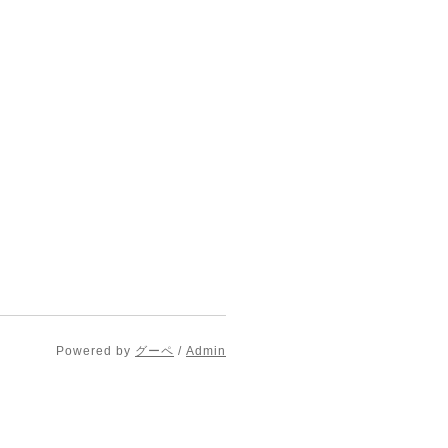
Powered by
グーペ
/
Admin