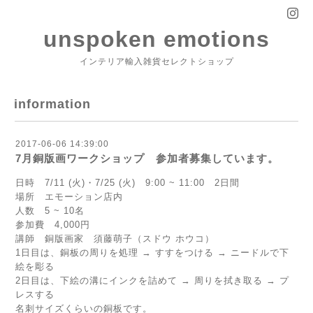
unspoken emotions
インテリア輸入雑貨セレクトショップ
information
2017-06-06 14:39:00
7月銅版画ワークショップ 参加者募集しています。
日時 7/11 (火)・7/25 (火) 9:00 ~ 11:00 2日間
場所 エモーション店内
人数 5 ~ 10名
参加費 4,000円
講師 銅版画家 須藤萌子（スドウ ホウコ）
1日目は、銅板の周りを処理 → すすをつける → ニードルで下
絵を彫る
2日目は、下絵の溝にインクを詰めて → 周りを拭き取る → プ
レスする
名刺サイズくらいの銅板です。