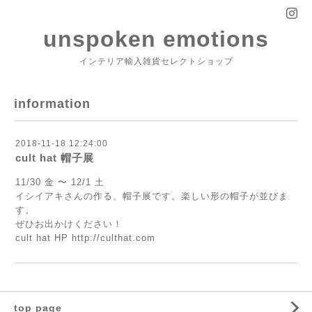
unspoken emotions
インテリア輸入雑貨セレクトショップ
information
2018-11-18 12:24:00
cult hat 帽子展
11/30 金 〜 12/1 土
イシイアキさんの作る、帽子展です。楽しい形の帽子が並びま
す。
ぜひお出かけください！
cult hat HP
http://culthat.com
top page