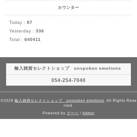
カウンター
Today :
87
Yesterday :
336
Total :
640411
輸入雑貨セレクトショップ unspoken emotions
054-254-7040
©2026
輸入雑貨セレクトショップ unspoken emotions
. All Rights Rese
rved.
Powered by
グーペ
/
Admin